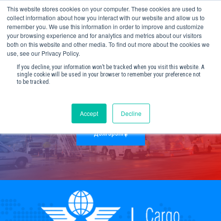
This website stores cookies on your computer. These cookies are used to
collect information about how you interact with our website and allow us to
remember you. We use this information in order to improve and customize
your browsing experience and for analytics and metrics about our visitors
both on this website and other media. To find out more about the cookies we
use, see our Privacy Policy.
Агаарын Ачаа
If you decline, your information won’t be tracked when you visit this website. A
single cookie will be used in your browser to remember your preference not
to be tracked.
Тээвэр
Accept
Decline
Дэлгэрэнгүй