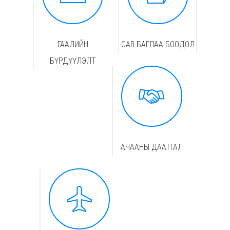
ГААЛИЙН
САВ БАГЛАА БООДОЛ
БҮРДҮҮЛЭЛТ
АЧААНЫ ДААТГАЛ