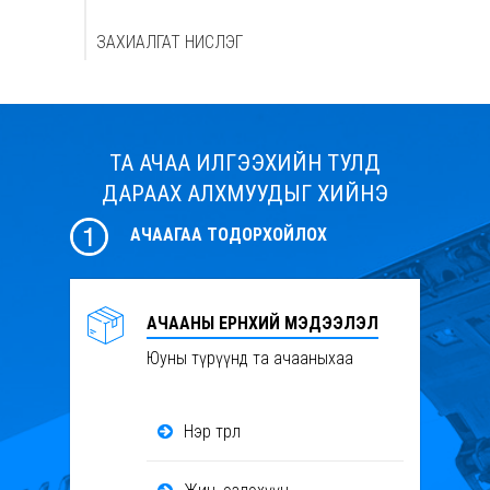
ЗАХИАЛГАТ НИСЛЭГ
ТА АЧАА ИЛГЭЭХИЙН ТУЛД
ДАРААХ АЛХМУУДЫГ ХИЙНЭ
АЧААГАА ТОДОРХОЙЛОХ
АЧААНЫ ЕРӨНХИЙ МЭДЭЭЛЭЛ
Юуны түрүүнд та ачааныхаа
Нэр төрөл